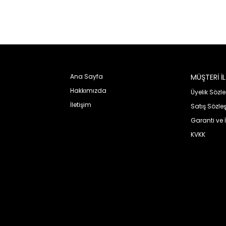
Ana Sayfa
MÜŞTERİ İLİ
KURUMSAL
Hakkımızda
Üyelik Sözl
İletişim
Satış Sözle
Garanti ve 
KVKK