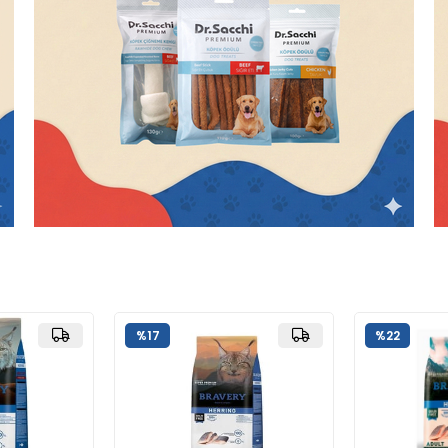
%17
%22