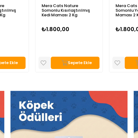
re
Mera Cats Nature
Mera Cats
tırılmış
Somonlu Kısırlaştırılmış
Somonlu Ya
 Kg
Kedi Maması 2 Kg
Maması 2 
₺1.800,00
₺1.800,
pete Ekle
Sepete Ekle