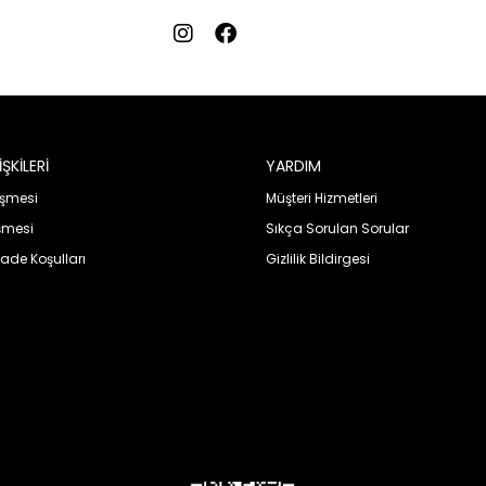
ŞKİLERİ
YARDIM
eşmesi
Müşteri Hizmetleri
şmesi
Sıkça Sorulan Sorular
İade Koşulları
Gizlilik Bildirgesi