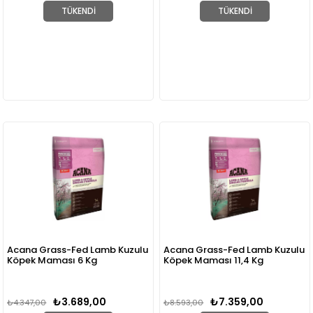
TÜKENDI
TÜKENDI
Acana Grass-Fed Lamb Kuzulu
Acana Grass-Fed Lamb Kuzulu
Köpek Maması 6 Kg
Köpek Maması 11,4 Kg
₺3.689,00
₺7.359,00
₺4.347,00
₺8.593,00