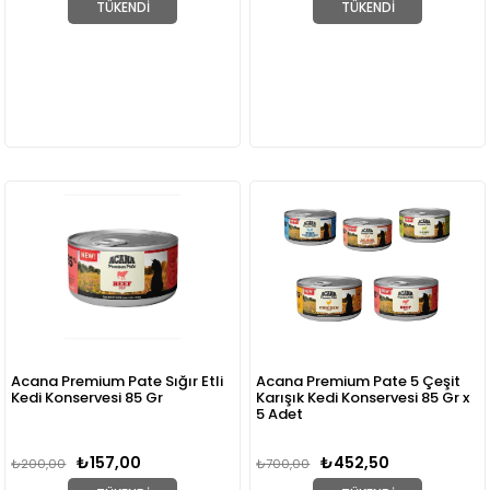
TÜKENDI
TÜKENDI
Acana Premium Pate Sığır Etli
Acana Premium Pate 5 Çeşit
Kedi Konservesi 85 Gr
Karışık Kedi Konservesi 85 Gr x
5 Adet
₺157,00
₺452,50
₺200,00
₺700,00