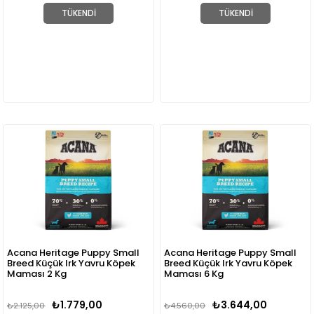
TÜKENDI
TÜKENDI
Acana Heritage Puppy Small
Acana Heritage Puppy Small
Breed Küçük Irk Yavru Köpek
Breed Küçük Irk Yavru Köpek
Maması 2 Kg
Maması 6 Kg
₺1.779,00
₺3.644,00
₺2.125,00
₺4.560,00