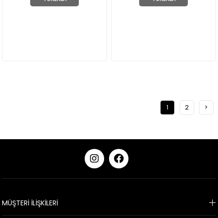
1
2
>
KURUMSAL
MÜŞTERİ İLİŞKİLERİ