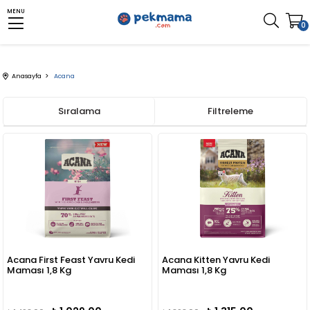
MENU
0
Anasayfa
Acana
Sıralama
Filtreleme
Acana First Feast Yavru Kedi
Acana Kitten Yavru Kedi
Maması 1,8 Kg
Maması 1,8 Kg