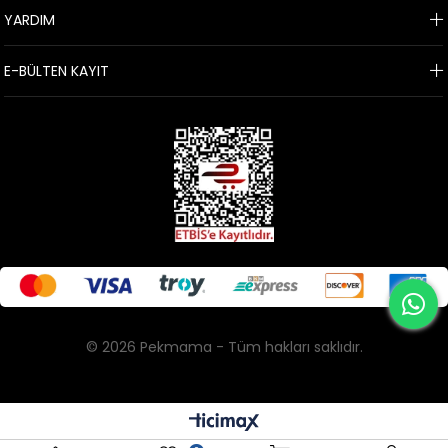
YARDIM
E-BÜLTEN KAYIT
© 2026 Pekmama - Tüm hakları saklıdır.