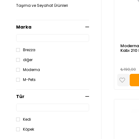
Taşıma ve Seyahat Ürünleri
Marka
Moderna 
Brezza
Kabı 210
diğer
₺190,00
Moderna
M-Pets
Tür
Kedi
Köpek