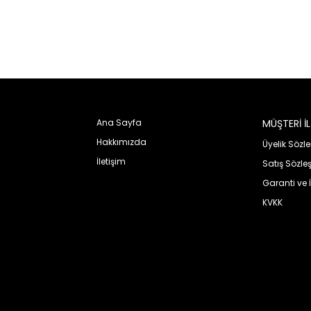
Ana Sayfa
MÜŞTERİ İLİ
KURUMSAL
Hakkımızda
Üyelik Sözl
İletişim
Satış Sözle
Garanti ve 
KVKK