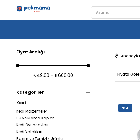
Fiyat Aralığı
Anasayfa
Fiyata Göre
₺49,00 - ₺660,00
Kategoriler
Kedi
%4
Kedi Malzemeleri
Su ve Mama Kapları
Kedi Oyuncakları
Kedi Yatakları
Bakım ve Temizlik Ürünleri