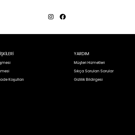
ŞKİLERİ
YARDIM
eşmesi
Müşteri Hizmetleri
şmesi
Sıkça Sorulan Sorular
İade Koşulları
Gizlilik Bildirgesi