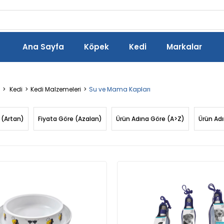
Ana Sayfa
Köpek
Kedi
Markalar
Kedi
Kedi Malzemeleri
Su ve Mama Kapları
 (Artan)
Fiyata Göre (Azalan)
Ürün Adına Göre (A>Z)
Ürün Ad