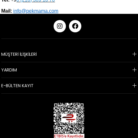
Mail:
info@pekmama.com
KURUMSAL
MÜŞTERİ İLİŞKİLERİ
YARDIM
E-BÜLTEN KAYIT