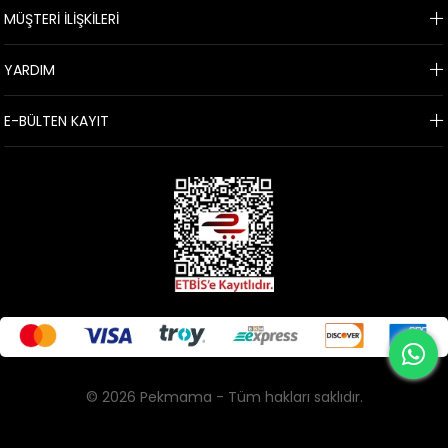
MÜŞTERİ İLİŞKİLERİ
YARDIM
E-BÜLTEN KAYIT
© 2026 Pekmama - Tüm hakları saklıdır.