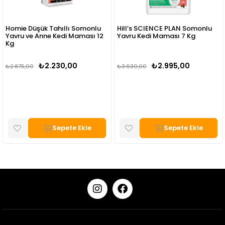
Hill’s SCIENCE PLAN Somonlu
Mera Cats Nature Somonlu
Yavru Kedi Maması 7 Kg
Yavru Kedi Maması 2 Kg
₺2.995,00
₺1.800,00
₺3.630,00
Sepete Ekle
Sepete Ekle
KURUMSAL