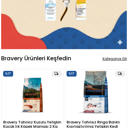
Bravery Ürünleri Keşfedin
Kategoriye Git
%17
%17
Bravery Tahılsız Kuzulu Yetişkin
Bravery Tahılsız Ringa Balıklı
Küçük Irk Köpek Maması 2 Kg
Kısırlaştırılmış Yetişkin Kedi