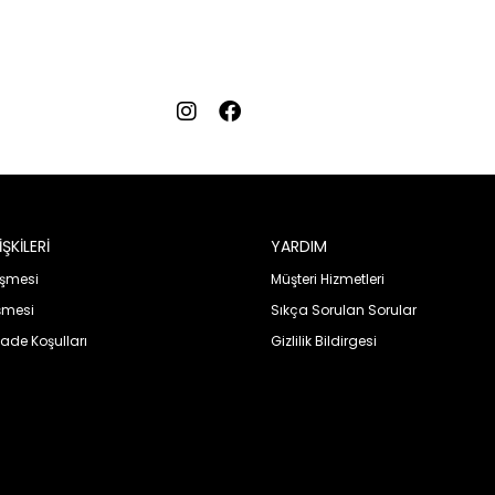
ŞKİLERİ
YARDIM
eşmesi
Müşteri Hizmetleri
şmesi
Sıkça Sorulan Sorular
İade Koşulları
Gizlilik Bildirgesi