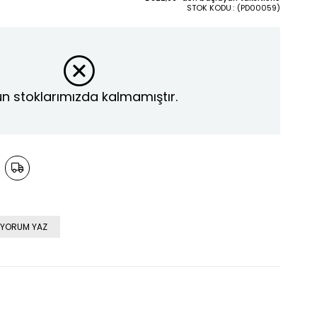
STOK KODU
(PD00059)
n stoklarımızda kalmamıştır.
YORUM YAZ