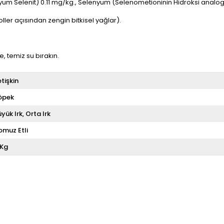
m Selenit) 0.11 mg/kg., Selenyum (Selenometioninin Hidroksi analogu
ller açısından zengin bitkisel yağlar).
, temiz su bırakın.
tişkin
öpek
üyük Irk
Orta Irk
omuz Etli
 Kg