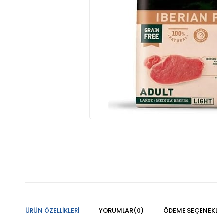
ÜRÜN ÖZELLIKLERI
YORUMLAR
(0)
ÖDEME SEÇENEKL