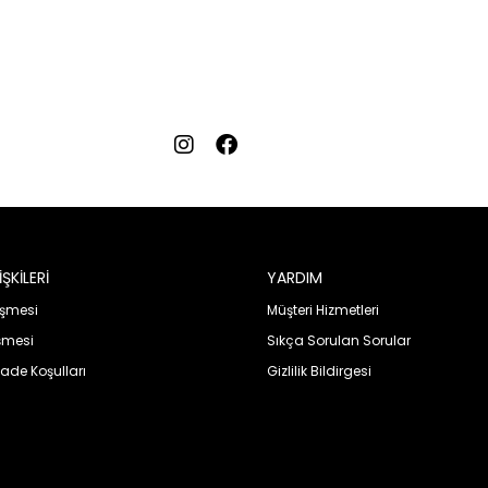
ŞKİLERİ
YARDIM
eşmesi
Müşteri Hizmetleri
şmesi
Sıkça Sorulan Sorular
İade Koşulları
Gizlilik Bildirgesi