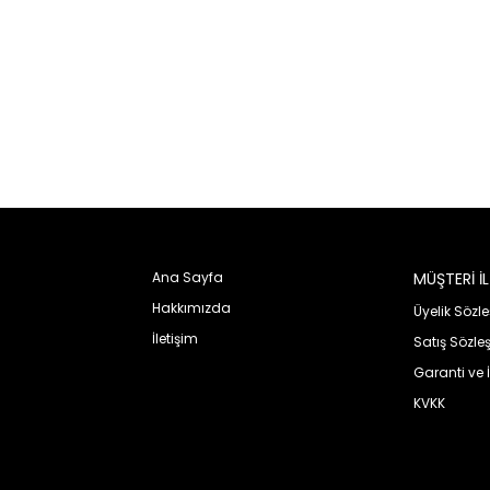
Ana Sayfa
MÜŞTERİ İLİ
KURUMSAL
Hakkımızda
Üyelik Sözl
İletişim
Satış Sözle
Garanti ve 
KVKK