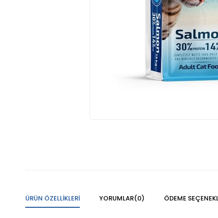
ÜRÜN ÖZELLIKLERI
YORUMLAR
(0)
ÖDEME SEÇENEKL