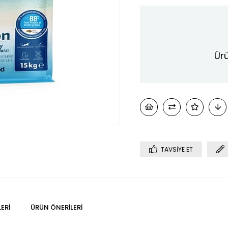
Ürü
TAVSIYE ET
ERI
ÜRÜN ÖNERILERI