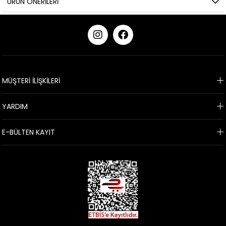
ÜRÜN ÖNERILERI
KURUMSAL
MÜŞTERİ İLİŞKİLERİ
YARDIM
E-BÜLTEN KAYIT