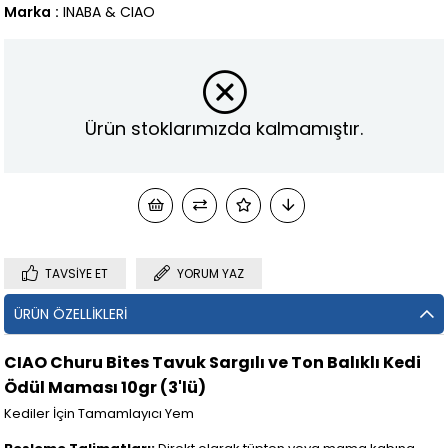
Marka
:
INABA & CIAO
Ürün stoklarımızda kalmamıştır.
TAVSIYE ET
YORUM YAZ
ÜRÜN ÖZELLIKLERI
CIAO Churu Bites Tavuk Sargılı ve Ton Balıklı Kedi
Ödül Maması 10gr (3'lü)
Kediler İçin Tamamlayıcı Yem