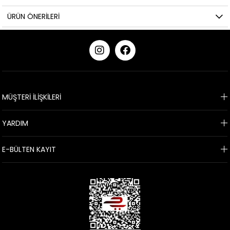
ÜRÜN ÖNERILERI
KURUMSAL
MÜŞTERİ İLİŞKİLERİ
YARDIM
E-BÜLTEN KAYIT