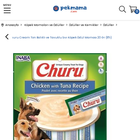
MENU
0
Anasayfa
Köpek Mamaları ve Ödüller
Ödüller ve Kemikler
Ödüller
CIAO Churu Cream Ton Balıklı ve Tavuklu Sıvı Köpek Ödül Maması 20 Gr (8'li)