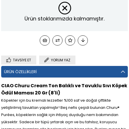
Ürün stoklarımızda kalmamıştır.
TAVSIYE ET
YORUM YAZ
ÜRÜN ÖZELLIKLERI
CIAO Churu Cream Ton Balıklı ve Tavuklu Sıvı Köpek
Ödül Maması 20 Gr (8'li)
Köpekler için bu kremalı lezzetler %100 saf ve doğal çiftlikte
yetiştirilmiş tavuktan yapılmıştır! Beş nefis çeşidi bulunan Churu®
Purées, köpeklerin sağlık için ihtiyaç duyduğu nem bakımından
yüksektir. Sadece bir tüpü yırtarak açın ve bu tahılsız, koruyucu