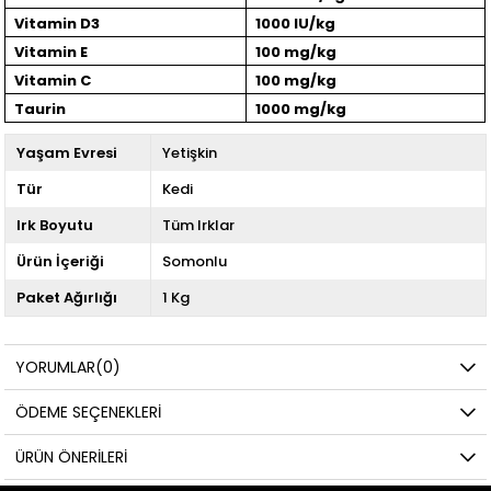
Vitamin D3
1000 IU/kg
Vitamin E
100 mg/kg
Vitamin C
100 mg/kg
Taurin
1000 mg/kg
Yaşam Evresi
Yetişkin
Tür
Kedi
Irk Boyutu
Tüm Irklar
Ürün İçeriği
Somonlu
Paket Ağırlığı
1 Kg
YORUMLAR
(0)
ÖDEME SEÇENEKLERI
ÜRÜN ÖNERILERI