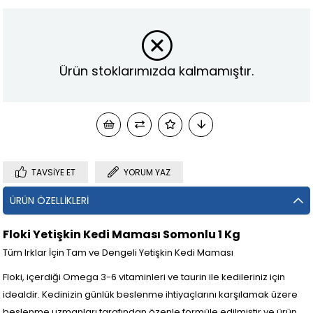
Ürün stoklarımızda kalmamıştır.
TAVSIYE ET
YORUM YAZ
ÜRÜN ÖZELLIKLERI
Floki Yetişkin Kedi Maması Somonlu 1 Kg
Tüm Irklar İçin Tam ve Dengeli Yetişkin Kedi Maması
Floki, içerdiği Omega 3-6 vitaminleri ve taurin ile kedileriniz için
idealdir. Kedinizin günlük beslenme ihtiyaçlarını karşılamak üzere
beslenme uzmanları tarafından özenle formüle edilmiştir ve ürün