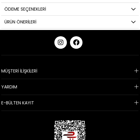
ÖDEME SEÇENEKLERI
ÜRÜN ÖNERILERI
KURUMSAL
MÜŞTERİ İLİŞKİLERİ
YARDIM
E-BÜLTEN KAYIT