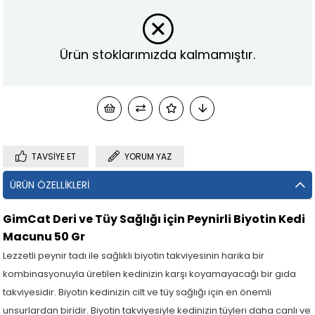
Ürün stoklarımızda kalmamıştır.
TAVSIYE ET
YORUM YAZ
ÜRÜN ÖZELLIKLERI
GimCat Deri ve Tüy Sağlığı için Peynirli Biyotin Kedi
Macunu 50 Gr
Lezzetli peynir tadı ile sağlıklı biyotin takviyesinin harika bir
kombinasyonuyla üretilen kedinizin karşı koyamayacağı bir gıda
takviyesidir. Biyotin kedinizin cilt ve tüy sağlığı için en önemli
unsurlardan biridir. Biyotin takviyesiyle kedinizin tüyleri daha canlı ve