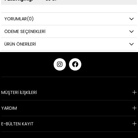
YORUMLAR
(0)
ÖDEME SEÇENEKLERI
ÜRÜN ÖNERILERI
KURUMSAL
MÜŞTERİ İLİŞKİLERİ
YARDIM
E-BÜLTEN KAYIT