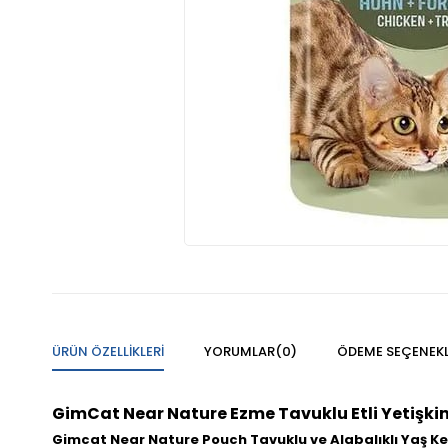
ÜRÜN ÖZELLIKLERI
YORUMLAR
(0)
ÖDEME SEÇENEKL
GimCat Near Nature Ezme Tavuklu Etli Yetişkin
Gimcat Near Nature Pouch Tavuklu ve Alabalıklı Yaş K