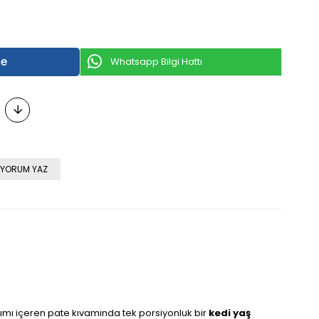
Whatsapp Bilgi Hattı
YORUM YAZ
rışımı içeren pate kıvamında tek porsiyonluk bir
kedi yaş