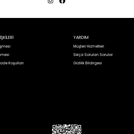
ŞKİLERİ
YARDIM
eşmesi
Müşteri Hizmetleri
şmesi
Sıkça Sorulan Sorular
İade Koşulları
Gizlilik Bildirgesi