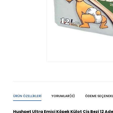
ÜRÜN ÖZELLIKLERI
YORUMLAR
(0)
ÖDEME SEÇENEKL
Hushpet Ultra Emici Köpek Külot Çiş Bezi 12 Ad