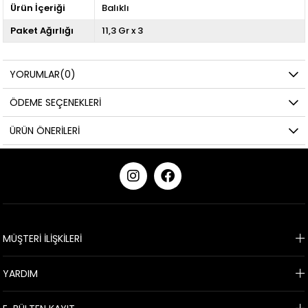
Ürün İçeriği
Balıklı
Paket Ağırlığı
11,3 Gr x 3
YORUMLAR
(0)
ÖDEME SEÇENEKLERI
ÜRÜN ÖNERILERI
KURUMSAL
MÜŞTERİ İLİŞKİLERİ
YARDIM