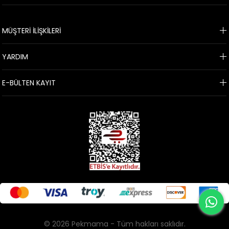
KURUMSAL
MÜŞTERİ İLİŞKİLERİ
YARDIM
E-BÜLTEN KAYIT
© 2026 Pekmama - Tüm hakları saklıdır.