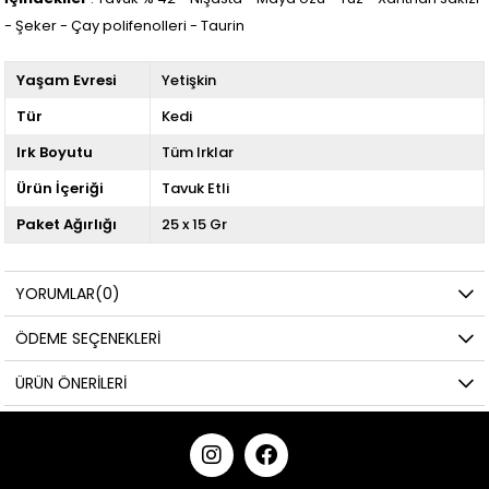
- Şeker - Çay polifenolleri - Taurin
Yaşam Evresi
Yetişkin
Tür
Kedi
Irk Boyutu
Tüm Irklar
Ürün İçeriği
Tavuk Etli
Paket Ağırlığı
25 x 15 Gr
YORUMLAR
(0)
ÖDEME SEÇENEKLERI
ÜRÜN ÖNERILERI