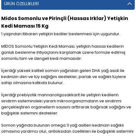
ÜRÜN ÖZELLIKLERI
Midos Somonlu ve Pirinçli (Hassas Irklar) Yetişkin
Kedi Maması 15 Kg
1 yaşından itibaren yetişkin kediler beslenmesi için uygundur.
MİDOS Somonlu Yetişkin Kedi Maması; yetişkin hassas kedilerin
günlük beslenme ihtiyaçlarını karşılamak üzere formüle edilmiş
somonlu tam ve dengeli kedi mamasıdır.
İçerdiği yüksek kaliteli somon yağından gelen DHA yağ asidi ile
kedinizin deri ve tüy sağlığını destekler, parlak ve sağlıklı tüylere
sahip olmasına katkıda bulunur.
İçerdiği prebiyotik mannanoligosakkarit ile yetişkin kedilerin
sindirim sistemindeki yararlı mikroorganizmaların ve sindirimi
gerçekleştiren organellerin sayısını arttırarak bağırsak sağlığını ve
bağışıklık sistemini destekler.
Somon yağında bulunan omega 3 yağ asitleri kedinizin sağlıklı
olmasına yardımcı olur, antioksidan özellikleri ile bağışıklık sistemini