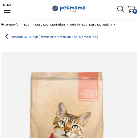
MENU
0
Anasayfa
Kedi
Kuru Kedi Mamaları
Yetişkin Kedi Kuru Mamaları
Midos Somonlu ve Pirinçli (Hassas Irklar) Yetişkin Kedi Maması 15 Kg