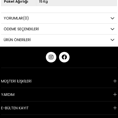
Paket Ağırlığı
15 Kg
YORUMLAR
(0)
ÖDEME SEÇENEKLERI
ÜRÜN ÖNERILERI
KURUMSAL
MÜŞTERİ İLİŞKİLERİ
YARDIM
E-BÜLTEN KAYIT