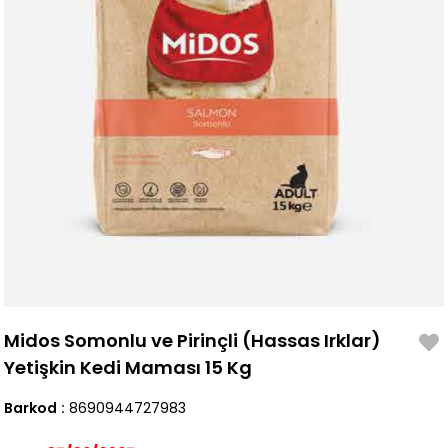
Midos Somonlu ve Pirinçli (Hassas Irklar)
Yetişkin Kedi Maması 15 Kg
Barkod
:
8690944727983