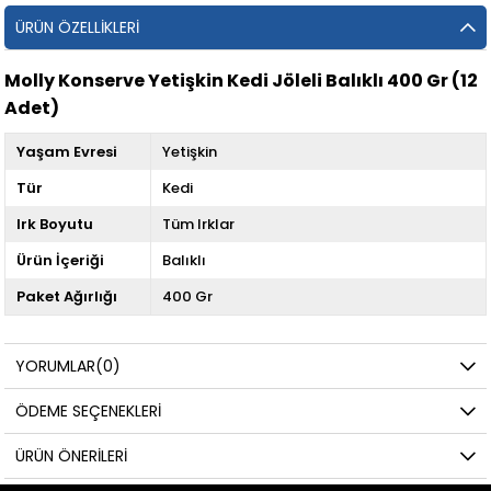
ÜRÜN ÖZELLIKLERI
Molly Konserve Yetişkin Kedi Jöleli Balıklı 400 Gr (12
Adet)
Yaşam Evresi
Yetişkin
Tür
Kedi
Irk Boyutu
Tüm Irklar
Ürün İçeriği
Balıklı
Paket Ağırlığı
400 Gr
YORUMLAR
(0)
ÖDEME SEÇENEKLERI
ÜRÜN ÖNERILERI