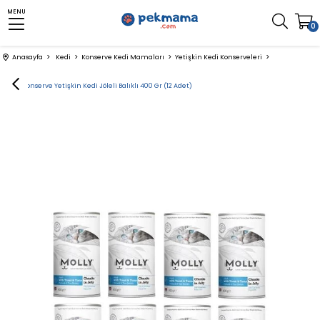
MENU
0
Anasayfa
Kedi
Konserve Kedi Mamaları
Yetişkin Kedi Konserveleri
Molly Konserve Yetişkin Kedi Jöleli Balıklı 400 Gr (12 Adet)