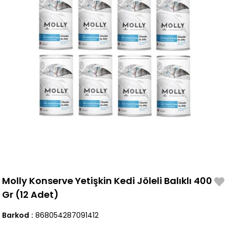
Molly Konserve Yetişkin Kedi Jöleli Balıklı 400
Gr (12 Adet)
Barkod
:
868054287091412