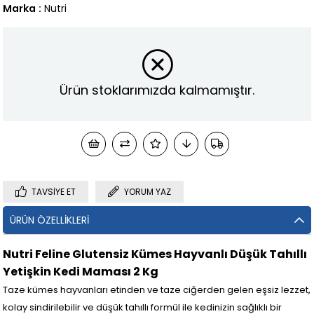
Marka
:
Nutri
Ürün stoklarımızda kalmamıştır.
TAVSIYE ET
YORUM YAZ
ÜRÜN ÖZELLIKLERI
Nutri Feline Glutensiz Kümes Hayvanlı Düşük Tahıllı
Yetişkin Kedi Maması 2 Kg
Taze kümes hayvanları etinden ve taze ciğerden gelen eşsiz lezzet,
kolay sindirilebilir ve düşük tahıllı formül ile kedinizin sağlıklı bir