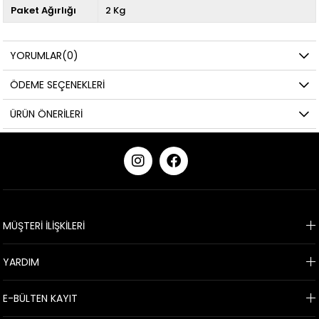
Paket Ağırlığı
2 Kg
YORUMLAR
(0)
ÖDEME SEÇENEKLERI
ÜRÜN ÖNERILERI
KURUMSAL
MÜŞTERİ İLİŞKİLERİ
YARDIM
E-BÜLTEN KAYIT