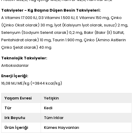
Takviyeler - Kg Başına Düşen Besin Takviyeleri:
A Vitamini 17.000 IU, D3 Vitamini 1.500 IU, E Vitamini 150 mg, Çinko
(Çinko Oksit olarak) 30 mg, İyot (Kalsiyum İyot olarak, susuz) 2 mg,
Selenyum (Sodyum Selenit olarak) 0,2 mg, Bakır (Bakır (II) Sülfat,
Pentahidrat olarak) 10 mg, Taurin 1.900 mg, Çinko (Amino Asitlerin
Çinko Şelat olarak) 40 mg.
Teknolojik Takviyeler:
Antioksidanlar
Enerji İçeriği:
16,08 MJ ME/kg (=3844 kcal/kg)
Yaşam Evresi
Yetişkin
Tür
Kedi
Irk Boyutu
Tüm Irklar
Ürün İçeriği
Kümes Hayvanları