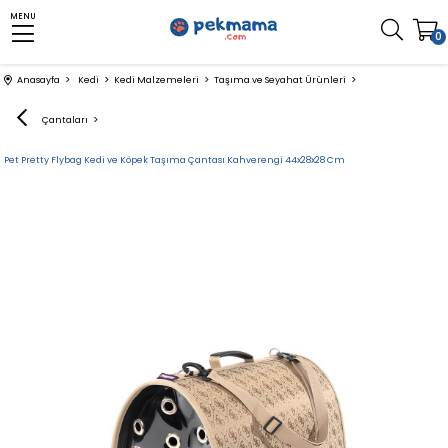
MENU
0
Anasayfa
Kedi
Kedi Malzemeleri
Taşıma ve Seyahat Ürünleri
Taşıma Çantaları
Pet Pretty Flybag Kedi ve Köpek Taşıma Çantası Kahverengi 44x28x28 Cm