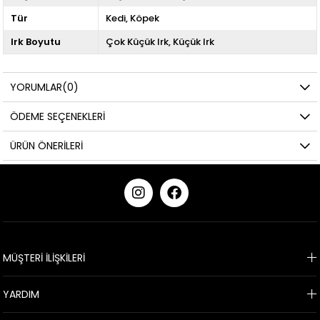
Tür
Kedi
Köpek
Irk Boyutu
Çok Küçük Irk
Küçük Irk
YORUMLAR
(0)
ÖDEME SEÇENEKLERI
ÜRÜN ÖNERILERI
KURUMSAL
MÜŞTERİ İLİŞKİLERİ
YARDIM