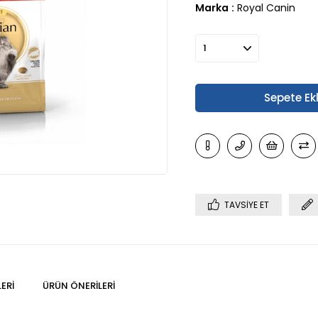
Marka
:
Royal Canin
TAVSIYE ET
ERI
ÜRÜN ÖNERILERI