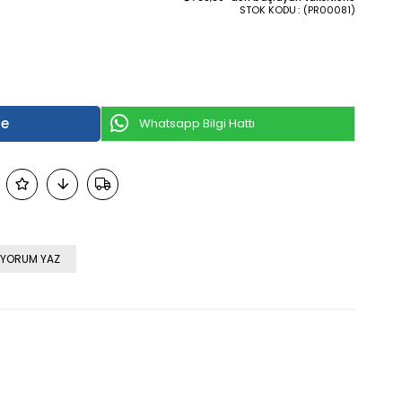
STOK KODU
(PR00081)
Whatsapp Bilgi Hattı
YORUM YAZ