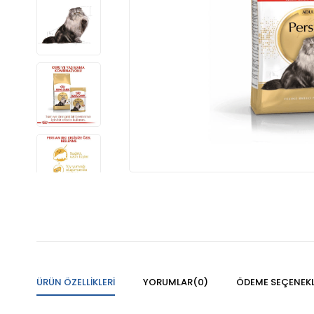
ÜRÜN ÖZELLIKLERI
YORUMLAR
(0)
ÖDEME SEÇENEKL