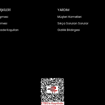
ŞKİLERİ
YARDIM
eşmesi
Müşteri Hizmetleri
şmesi
Sıkça Sorulan Sorular
İade Koşulları
Gizlilik Bildirgesi