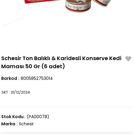
Schesir Ton Balıklı & Karidesli Konserve Kedi
Maması 50 Gr (6 adet)
Barkod
:
8005852753014
SKT : 31/12/2024
Stok Kodu
(PA00078)
Marka
:
Schesir