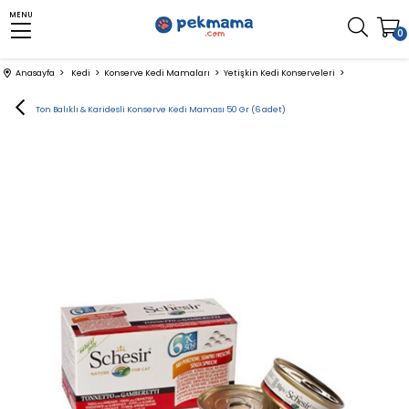
MENU
0
Anasayfa
Kedi
Konserve Kedi Mamaları
Yetişkin Kedi Konserveleri
Schesir Ton Balıklı & Karidesli Konserve Kedi Maması 50 Gr (6 adet)