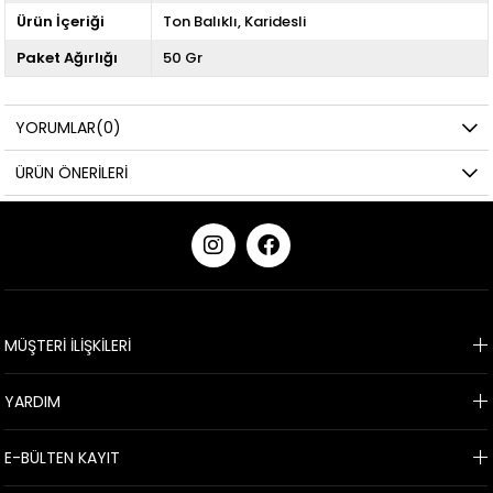
Ürün İçeriği
Ton Balıklı
Karidesli
Paket Ağırlığı
50 Gr
YORUMLAR
(0)
ÜRÜN ÖNERILERI
KURUMSAL
MÜŞTERİ İLİŞKİLERİ
YARDIM
E-BÜLTEN KAYIT