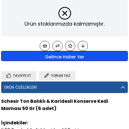
Ürün stoklarımızda kalmamıştır.
Gelince Haber Ver
TAVSIYE ET
YORUM YAZ
ÜRÜN ÖZELLIKLERI
Schesir Ton Balıklı & Karidesli Konserve Kedi
Maması 50 Gr (6 adet)
İçindekiler: