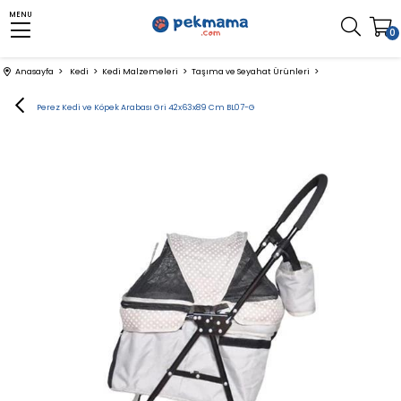
MENU
0
Anasayfa
Kedi
Kedi Malzemeleri
Taşıma ve Seyahat Ürünleri
Zampa Perez Kedi ve Köpek Arabası Gri 42x63x89 Cm BL07-G