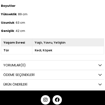
Boyutlar
Yükseklik
: 89 cm
Uzunluk
: 63 cm
Genişlik
: 42 cm
Yaşam Evresi
Yaşlı
Yavru
Yetişkin
Tür
Kedi
Köpek
YORUMLAR
(0)
ÖDEME SEÇENEKLERI
ÜRÜN ÖNERILERI