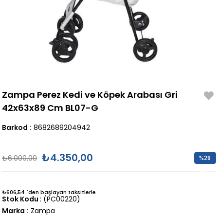
Zampa Perez Kedi ve Köpek Arabası Gri
42x63x89 Cm BL07-G
Barkod
:
8682689204942
₺4.350,00
₺6.000,00
%
28
İndirim
₺606,54
`den başlayan taksitlerle
Stok Kodu
(PC00220)
Marka
:
Zampa