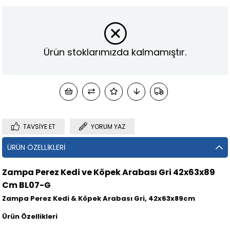
Ürün stoklarımızda kalmamıştır.
TAVSIYE ET
YORUM YAZ
ÜRÜN ÖZELLIKLERI
Zampa Perez Kedi ve Köpek Arabası Gri 42x63x89
Cm BL07-G
Zampa Perez Kedi & Köpek Arabası Gri, 42x63x89cm
Ürün Özellikleri