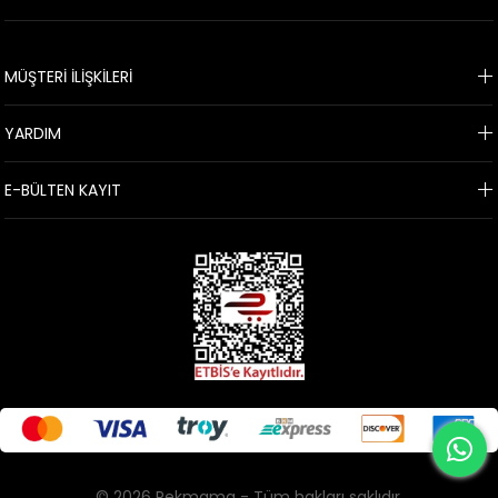
KURUMSAL
MÜŞTERİ İLİŞKİLERİ
YARDIM
E-BÜLTEN KAYIT
© 2026 Pekmama - Tüm hakları saklıdır.